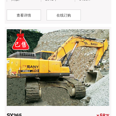
查看详情
在线订购
SY365
58
￥
万