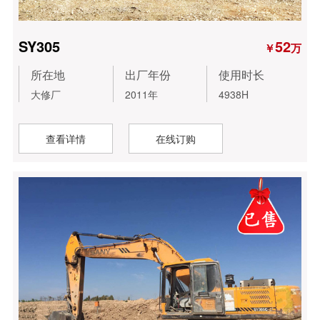
SY305
52
￥
万
所在地
出厂年份
使用时长
大修厂
2011年
4938H
查看详情
在线订购