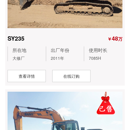
SY235
48
￥
万
所在地
出厂年份
使用时长
大修厂
2011年
7085H
查看详情
在线订购