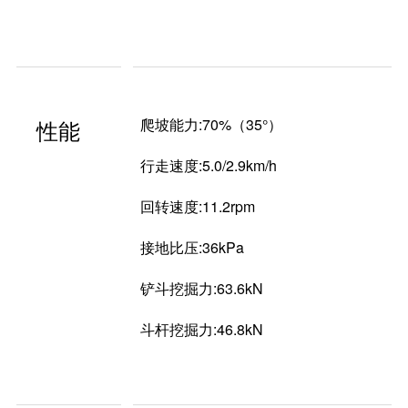
性能
爬坡能力:70%（35°）
行走速度:5.0/2.9km/h
回转速度:11.2rpm
接地比压:36kPa
铲斗挖掘力:63.6kN
斗杆挖掘力:46.8kN