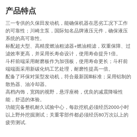
产品特点
三一专供的久保田发动机，能确保机器在恶劣工况下工作
的可靠性；川崎主泵，国际知名品牌液压元件，确保液压
系统的高可靠性。
标配超大型、高精度燃油粗滤器+燃油精滤，双重保障、过
滤效率更高，并采用长寿命设计，使用寿命提升1倍。
斗杆前端采用耐磨板作为加强板，使用寿命更长；斗杆前
端端面采用新碳化钨工艺处理，耐磨性提高一倍。
配备了环保对策型发动机，符合最新国Ⅲ标准；采用铝制的
散热器、油冷却器。
高档内饰，宽阔的视野，悬浮座椅，优良的减震降噪性
能，舒适的体验。
功能完备整机耐久试验中心，每款挖机必须经历2000小时
以上野外挖掘测试；关重零部件都必须经历80万次以上的
疲劳测试.