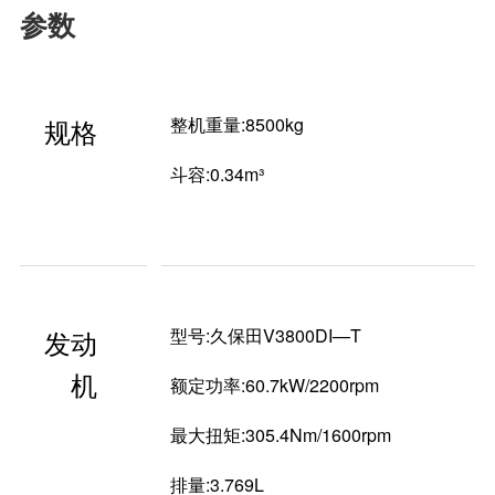
参数
规格
整机重量:8500kg
斗容:0.34m³
发动
型号:久保田V3800DI—T
机
额定功率:60.7kW/2200rpm
最大扭矩:305.4Nm/1600rpm
排量:3.769L