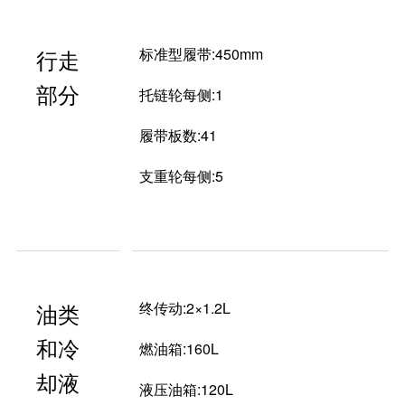
行走
标准型履带:450mm
部分
托链轮每侧:1
履带板数:41
支重轮每侧:5
油类
终传动:2×1.2L
和冷
燃油箱:160L
却液
液压油箱:120L