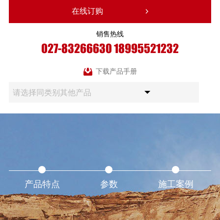
在线订购
销售热线
027-83266630
18995521232
下载产品手册
请选择同类别其他产品
产品特点
参数
施工案例